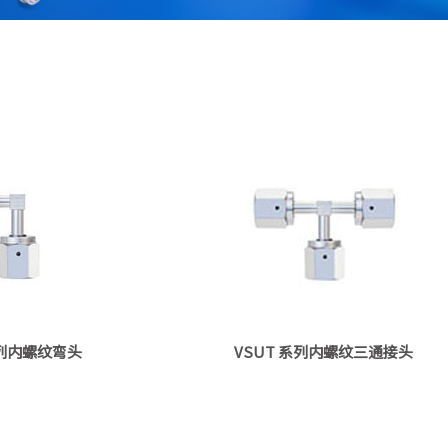
系列内螺纹弯头
VSUT 系列内螺纹三通接头