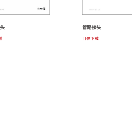
头
管路接头
载
目录下载